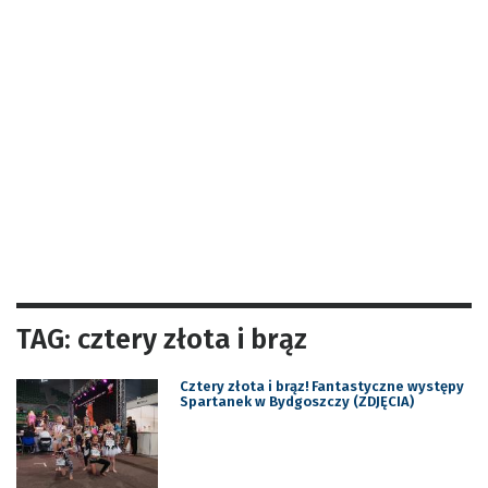
TAG: cztery złota i brąz
Cztery złota i brąz! Fantastyczne występy
Spartanek w Bydgoszczy (ZDJĘCIA)