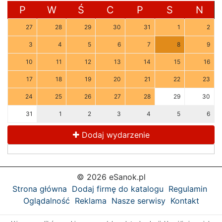
P
W
Ś
C
P
S
N
27
28
29
30
31
1
2
3
4
5
6
7
8
9
10
11
12
13
14
15
16
17
18
19
20
21
22
23
24
25
26
27
28
29
30
31
1
2
3
4
5
6
Dodaj wydarzenie
© 2026 eSanok.pl
Strona główna
Dodaj firmę do katalogu
Regulamin
Oglądalność
Reklama
Nasze serwisy
Kontakt