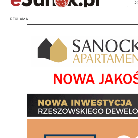
D
REKLAMA