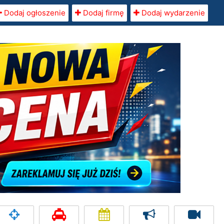
Dodaj ogłoszenie
Dodaj firmę
Dodaj wydarzenie