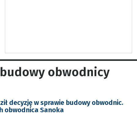
e budowy obwodnicy
ził decyzję w sprawie budowy obwodnic.
ch obwodnica Sanoka