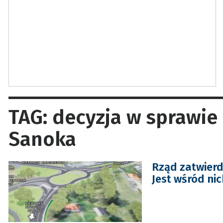
TAG: decyzja w sprawi
Sanoka
Rząd zatwierd
Jest wśród ni