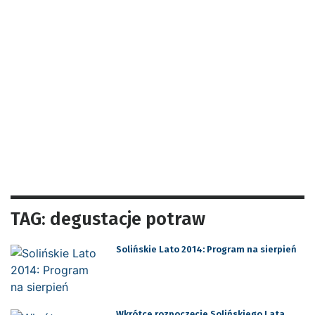
TAG: degustacje potraw
Solińskie Lato 2014: Program na sierpień
Wkrótce rozpoczęcie Solińskiego Lata