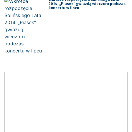
2014! „Piasek” gwiazdą wieczoru podczas
koncertu w lipcu