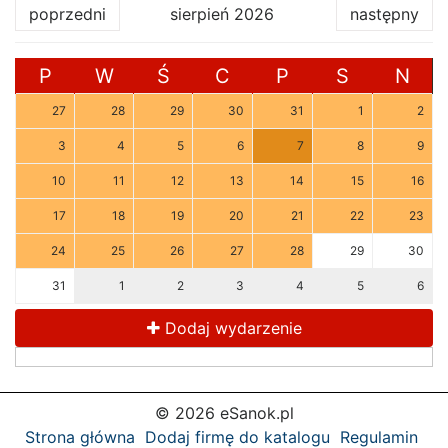
poprzedni
sierpień 2026
następny
P
W
Ś
C
P
S
N
27
28
29
30
31
1
2
3
4
5
6
7
8
9
10
11
12
13
14
15
16
17
18
19
20
21
22
23
24
25
26
27
28
29
30
31
1
2
3
4
5
6
Dodaj wydarzenie
© 2026 eSanok.pl
Strona główna
Dodaj firmę do katalogu
Regulamin