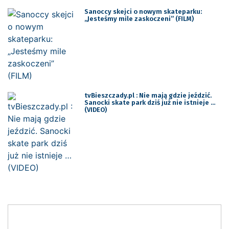
Sanoccy skejci o nowym skateparku:
„Jesteśmy mile zaskoczeni” (FILM)
tvBieszczady.pl : Nie mają gdzie jeździć.
Sanocki skate park dziś już nie istnieje …
(VIDEO)