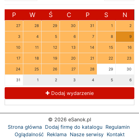
P
W
Ś
C
P
S
N
27
28
29
30
31
1
2
3
4
5
6
7
8
9
10
11
12
13
14
15
16
17
18
19
20
21
22
23
24
25
26
27
28
29
30
31
1
2
3
4
5
6
Dodaj wydarzenie
© 2026 eSanok.pl
Strona główna
Dodaj firmę do katalogu
Regulamin
Oglądalność
Reklama
Nasze serwisy
Kontakt