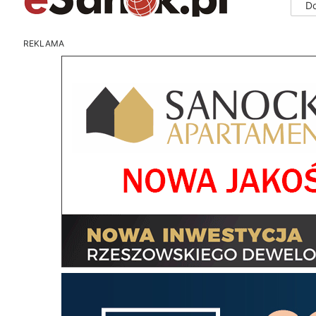
D
REKLAMA