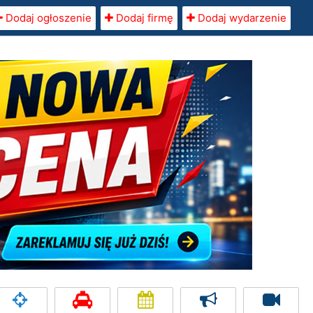
Dodaj ogłoszenie
Dodaj firmę
Dodaj wydarzenie