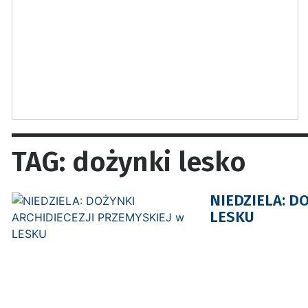
TAG: dożynki lesko
NIEDZIELA: D
LESKU