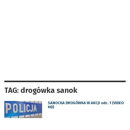
TAG: drogówka sanok
SANOCKA DROGÓWKA W AKCJI odc. 1 (VIDEO
HD)