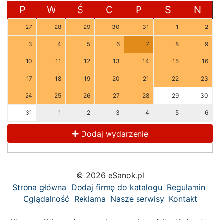
P
W
Ś
C
P
S
N
27
28
29
30
31
1
2
3
4
5
6
7
8
9
10
11
12
13
14
15
16
17
18
19
20
21
22
23
24
25
26
27
28
29
30
31
1
2
3
4
5
6
Dodaj wydarzenie
© 2026 eSanok.pl
Strona główna
Dodaj firmę do katalogu
Regulamin
Oglądalność
Reklama
Nasze serwisy
Kontakt