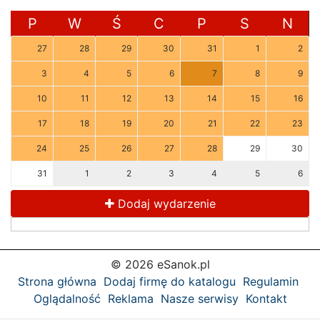
P
W
Ś
C
P
S
N
27
28
29
30
31
1
2
3
4
5
6
7
8
9
10
11
12
13
14
15
16
17
18
19
20
21
22
23
24
25
26
27
28
29
30
31
1
2
3
4
5
6
Dodaj wydarzenie
© 2026 eSanok.pl
Strona główna
Dodaj firmę do katalogu
Regulamin
Oglądalność
Reklama
Nasze serwisy
Kontakt