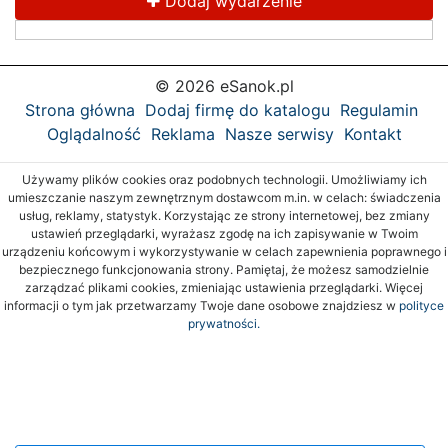
Dodaj wydarzenie
© 2026 eSanok.pl
Strona główna
Dodaj firmę do katalogu
Regulamin
Oglądalność
Reklama
Nasze serwisy
Kontakt
Używamy plików cookies oraz podobnych technologii. Umożliwiamy ich
umieszczanie naszym zewnętrznym dostawcom m.in. w celach: świadczenia
usług, reklamy, statystyk. Korzystając ze strony internetowej, bez zmiany
ustawień przeglądarki, wyrażasz zgodę na ich zapisywanie w Twoim
urządzeniu końcowym i wykorzystywanie w celach zapewnienia poprawnego i
bezpiecznego funkcjonowania strony. Pamiętaj, że możesz samodzielnie
zarządzać plikami cookies, zmieniając ustawienia przeglądarki. Więcej
informacji o tym jak przetwarzamy Twoje dane osobowe znajdziesz w
polityce
prywatności.