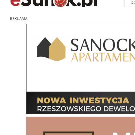
D
REKLAMA