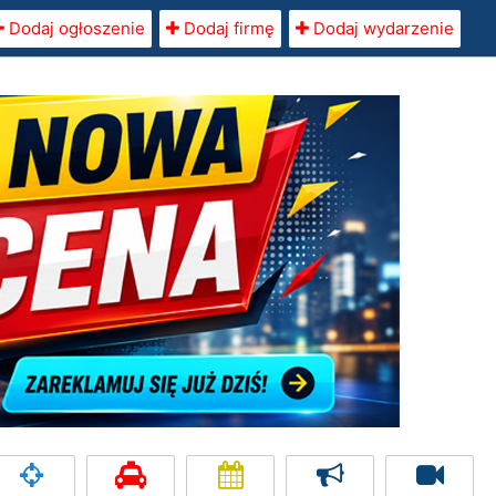
Dodaj ogłoszenie
Dodaj firmę
Dodaj wydarzenie