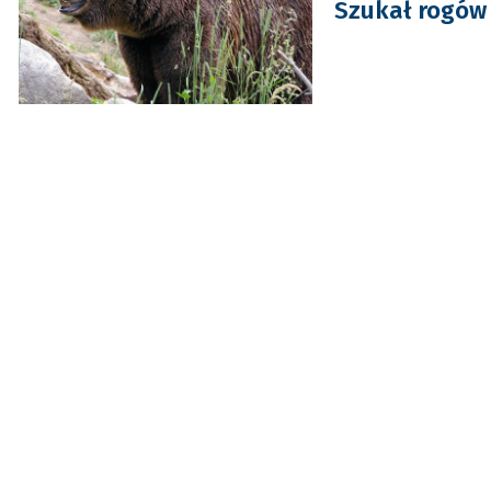
Szukał rogów 