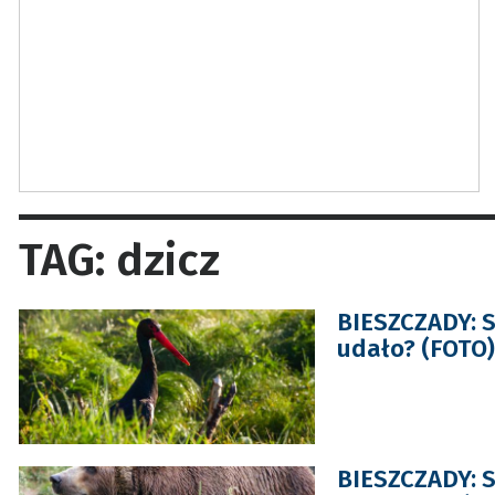
TAG: dzicz
BIESZCZADY: S
udało? (FOTO)
BIESZCZADY: S