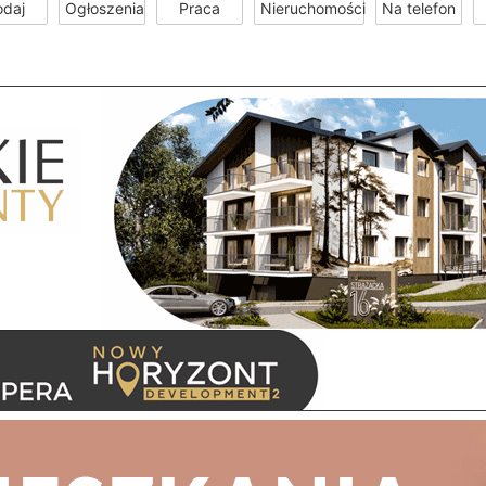
odaj
Ogłoszenia
Praca
Nieruchomości
Na telefon