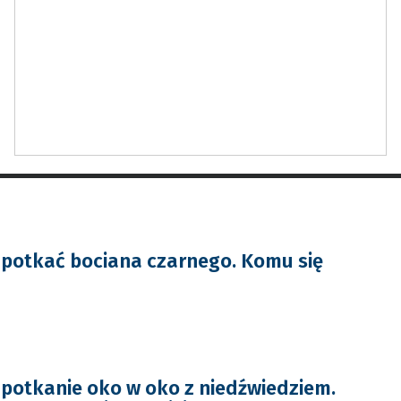
potkać bociana czarnego. Komu się
potkanie oko w oko z niedźwiedziem.