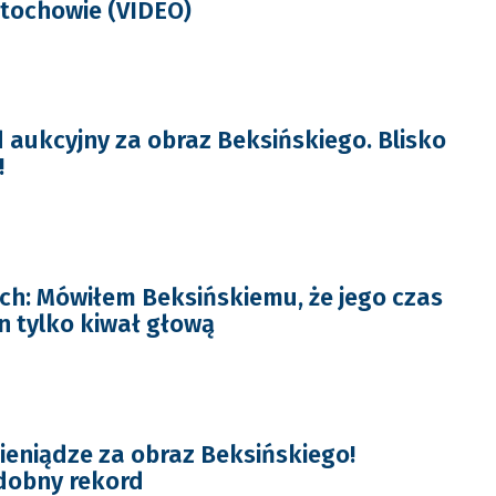
stochowie (VIDEO)
d aukcyjny za obraz Beksińskiego. Blisko
!
h: Mówiłem Beksińskiemu, że jego czas
n tylko kiwał głową
ieniądze za obraz Beksińskiego!
obny rekord