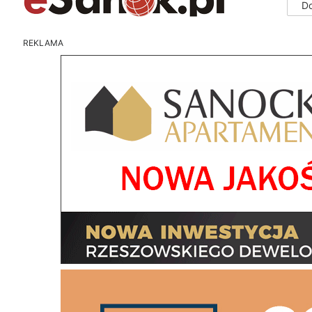
D
REKLAMA