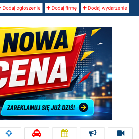
Dodaj ogłoszenie
Dodaj firmę
Dodaj wydarzenie