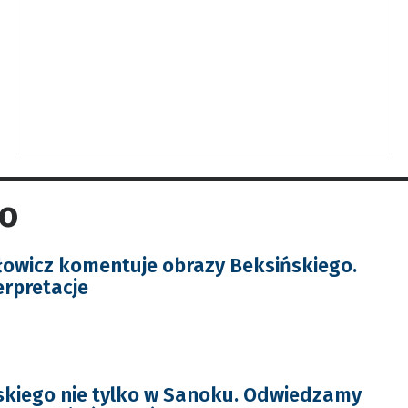
go
owicz komentuje obrazy Beksińskiego.
erpretacje
skiego nie tylko w Sanoku. Odwiedzamy