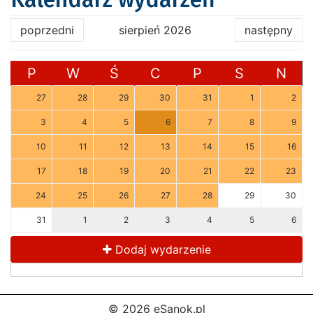
poprzedni
sierpień 2026
następny
P
W
Ś
C
P
S
N
27
28
29
30
31
1
2
3
4
5
6
7
8
9
10
11
12
13
14
15
16
17
18
19
20
21
22
23
24
25
26
27
28
29
30
31
1
2
3
4
5
6
Dodaj wydarzenie
© 2026 eSanok.pl