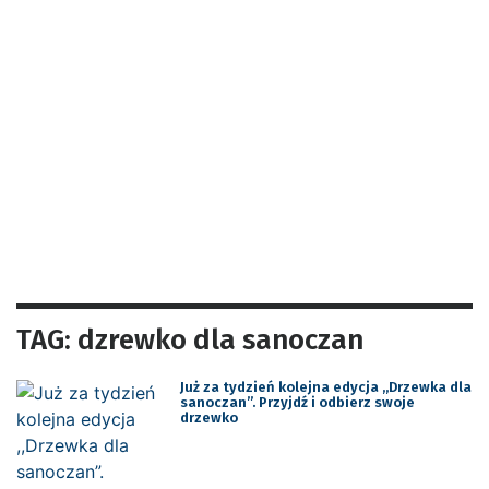
TAG: dzrewko dla sanoczan
Już za tydzień kolejna edycja ,,Drzewka dla
sanoczan”. Przyjdź i odbierz swoje
drzewko