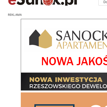
D
REKLAMA