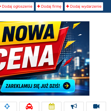
Dodaj ogłoszenie
Dodaj firmę
Dodaj wydarzenie