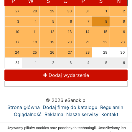
P
W
Ś
C
P
S
N
27
28
29
30
31
1
2
3
4
5
6
7
8
9
10
11
12
13
14
15
16
17
18
19
20
21
22
23
24
25
26
27
28
29
30
31
1
2
3
4
5
6
Dodaj wydarzenie
© 2026 eSanok.pl
Strona główna
Dodaj firmę do katalogu
Regulamin
Oglądalność
Reklama
Nasze serwisy
Kontakt
Używamy plików cookies oraz podobnych technologii. Umożliwiamy ich