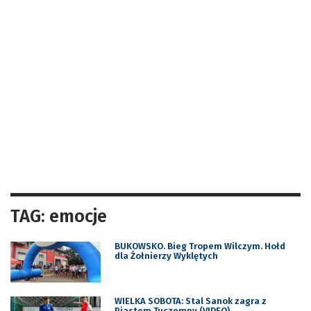
TAG: emocje
BUKOWSKO. Bieg Tropem Wilczym. Hołd
dla Żołnierzy Wyklętych
WIELKA SOBOTA: Stal Sanok zagra z
Piastem Tuczempy (VIDEO)