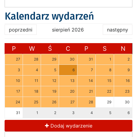
Kalendarz wydarzeń
poprzedni
sierpień 2026
następny
P
W
Ś
C
P
S
N
27
28
29
30
31
1
2
3
4
5
6
7
8
9
10
11
12
13
14
15
16
17
18
19
20
21
22
23
24
25
26
27
28
29
30
31
1
2
3
4
5
6
Dodaj wydarzenie