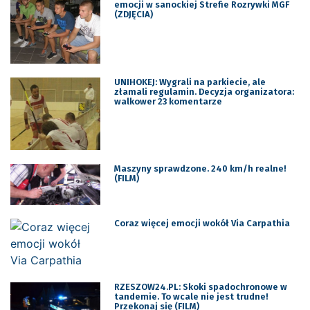
emocji w sanockiej Strefie Rozrywki MGF
(ZDJĘCIA)
UNIHOKEJ: Wygrali na parkiecie, ale
złamali regulamin. Decyzja organizatora:
walkower 23 komentarze
Maszyny sprawdzone. 240 km/h realne!
(FILM)
Coraz więcej emocji wokół Via Carpathia
RZESZOW24.PL: Skoki spadochronowe w
tandemie. To wcale nie jest trudne!
Przekonaj się (FILM)