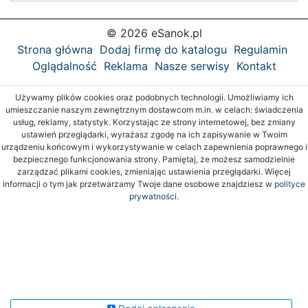
© 2026 eSanok.pl
Strona główna
Dodaj firmę do katalogu
Regulamin
Oglądalność
Reklama
Nasze serwisy
Kontakt
Używamy plików cookies oraz podobnych technologii. Umożliwiamy ich
umieszczanie naszym zewnętrznym dostawcom m.in. w celach: świadczenia
usług, reklamy, statystyk. Korzystając ze strony internetowej, bez zmiany
ustawień przeglądarki, wyrażasz zgodę na ich zapisywanie w Twoim
urządzeniu końcowym i wykorzystywanie w celach zapewnienia poprawnego i
bezpiecznego funkcjonowania strony. Pamiętaj, że możesz samodzielnie
zarządzać plikami cookies, zmieniając ustawienia przeglądarki. Więcej
informacji o tym jak przetwarzamy Twoje dane osobowe znajdziesz w
polityce
prywatności.