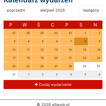
poprzedni
sierpień 2026
następny
P
W
Ś
C
P
S
N
27
28
29
30
31
1
2
3
4
5
6
7
8
9
10
11
12
13
14
15
16
17
18
19
20
21
22
23
24
25
26
27
28
29
30
31
1
2
3
4
5
6
Dodaj wydarzenie
© 2026 eSanok.pl