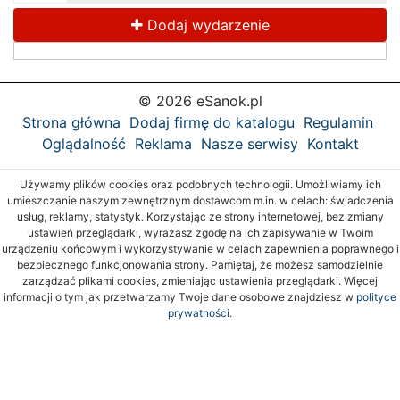
Dodaj wydarzenie
© 2026 eSanok.pl
Strona główna
Dodaj firmę do katalogu
Regulamin
Oglądalność
Reklama
Nasze serwisy
Kontakt
Używamy plików cookies oraz podobnych technologii. Umożliwiamy ich
umieszczanie naszym zewnętrznym dostawcom m.in. w celach: świadczenia
usług, reklamy, statystyk. Korzystając ze strony internetowej, bez zmiany
ustawień przeglądarki, wyrażasz zgodę na ich zapisywanie w Twoim
urządzeniu końcowym i wykorzystywanie w celach zapewnienia poprawnego i
bezpiecznego funkcjonowania strony. Pamiętaj, że możesz samodzielnie
zarządzać plikami cookies, zmieniając ustawienia przeglądarki. Więcej
informacji o tym jak przetwarzamy Twoje dane osobowe znajdziesz w
polityce
prywatności.