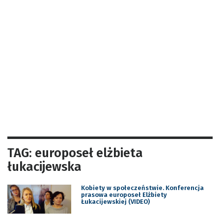
TAG: europoseł elżbieta
łukacijewska
Kobiety w społeczeństwie. Konferencja
prasowa europoseł Elżbiety
Łukacijewskiej (VIDEO)