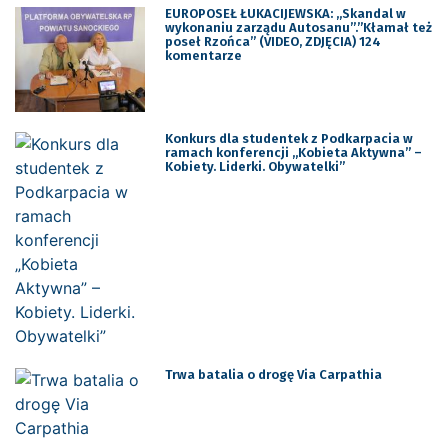
EUROPOSEŁ ŁUKACIJEWSKA: „Skandal w
wykonaniu zarządu Autosanu”.”Kłamał też
poseł Rzońca” (VIDEO, ZDJĘCIA) 124
komentarze
Konkurs dla studentek z Podkarpacia w
ramach konferencji „Kobieta Aktywna” –
Kobiety. Liderki. Obywatelki”
Trwa batalia o drogę Via Carpathia