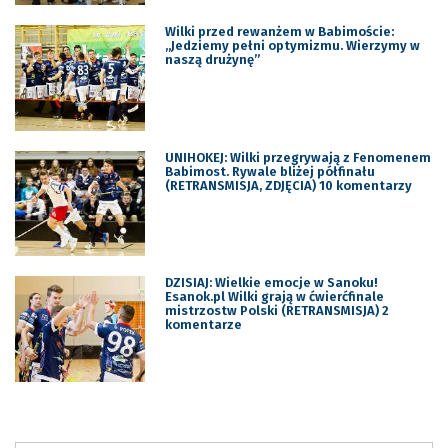
Wilki przed rewanżem w Babimoście:
„Jedziemy pełni optymizmu. Wierzymy w
naszą drużynę”
UNIHOKEJ: Wilki przegrywają z Fenomenem
Babimost. Rywale bliżej półfinału
(RETRANSMISJA, ZDJĘCIA) 10 komentarzy
DZISIAJ: Wielkie emocje w Sanoku!
Esanok.pl Wilki grają w ćwierćfinale
mistrzostw Polski (RETRANSMISJA) 2
komentarze