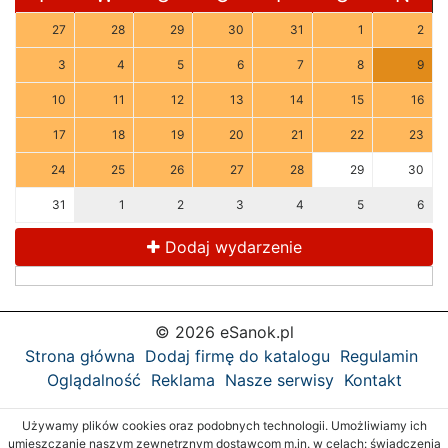
27
28
29
30
31
1
2
3
4
5
6
7
8
9
10
11
12
13
14
15
16
17
18
19
20
21
22
23
24
25
26
27
28
29
30
31
1
2
3
4
5
6
Dodaj wydarzenie
© 2026 eSanok.pl
Strona główna
Dodaj firmę do katalogu
Regulamin
Oglądalność
Reklama
Nasze serwisy
Kontakt
Używamy plików cookies oraz podobnych technologii. Umożliwiamy ich
umieszczanie naszym zewnętrznym dostawcom m.in. w celach: świadczenia