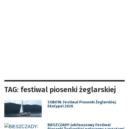
TAG: festiwal piosenki żeglarskiej
SOBOTA: Festiwal Piosenki Żeglarskiej.
EkoCypel 2020
BIESZCZADY: Jubileuszowy Festiwal
Piosenki Żeglarskiej połączony z regatami