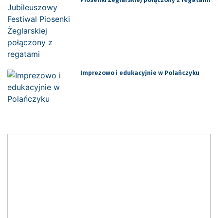
Imprezowo i edukacyjnie w Polańczyku