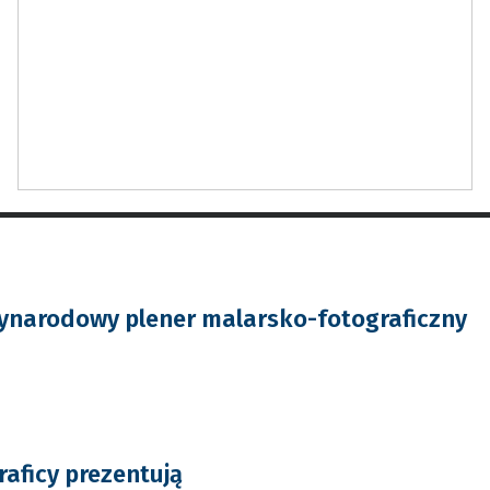
ynarodowy plener malarsko-fotograficzny
raficy prezentują