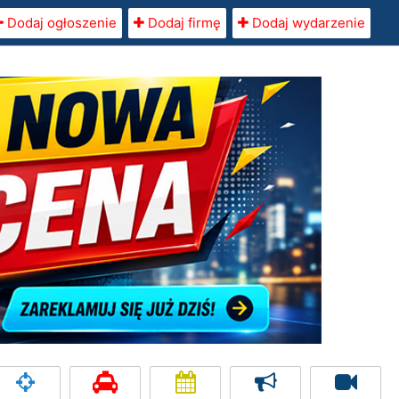
Dodaj ogłoszenie
Dodaj firmę
Dodaj wydarzenie