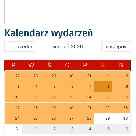
Kalendarz wydarzeń
poprzedni
sierpień 2026
następny
P
W
Ś
C
P
S
N
27
28
29
30
31
1
2
3
4
5
6
7
8
9
10
11
12
13
14
15
16
17
18
19
20
21
22
23
24
25
26
27
28
29
30
31
1
2
3
4
5
6