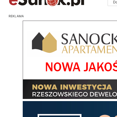
D
REKLAMA