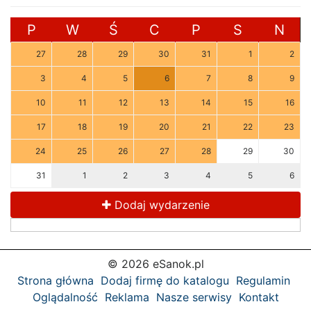
P
W
Ś
C
P
S
N
27
28
29
30
31
1
2
3
4
5
6
7
8
9
10
11
12
13
14
15
16
17
18
19
20
21
22
23
24
25
26
27
28
29
30
31
1
2
3
4
5
6
Dodaj wydarzenie
© 2026 eSanok.pl
Strona główna
Dodaj firmę do katalogu
Regulamin
Oglądalność
Reklama
Nasze serwisy
Kontakt