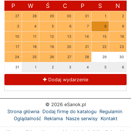
P
W
Ś
C
P
S
N
27
28
29
30
31
1
2
3
4
5
6
7
8
9
10
11
12
13
14
15
16
17
18
19
20
21
22
23
24
25
26
27
28
29
30
31
1
2
3
4
5
6
Dodaj wydarzenie
© 2026 eSanok.pl
Strona główna
Dodaj firmę do katalogu
Regulamin
Oglądalność
Reklama
Nasze serwisy
Kontakt