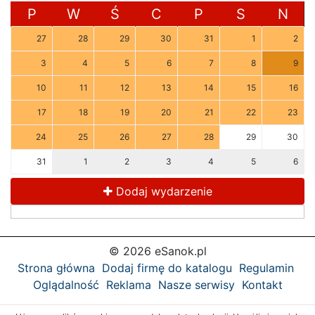
P
W
Ś
C
P
S
N
27
28
29
30
31
1
2
3
4
5
6
7
8
9
10
11
12
13
14
15
16
17
18
19
20
21
22
23
24
25
26
27
28
29
30
31
1
2
3
4
5
6
Dodaj wydarzenie
© 2026 eSanok.pl
Strona główna
Dodaj firmę do katalogu
Regulamin
Oglądalność
Reklama
Nasze serwisy
Kontakt