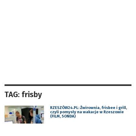
TAG: frisby
RZESZÓW24.PL: Żwirownia, frisbee i grill,
czyli pomysły na wakacje w Rzeszowie
(FILM, SONDA)