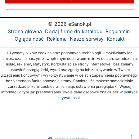
© 2026 eSanok.pl
Strona główna
Dodaj firmę do katalogu
Regulamin
Oglądalność
Reklama
Nasze serwisy
Kontakt
Używamy plików cookies oraz podobnych technologii. Umożliwiamy ich
umieszczanie naszym zewnętrznym dostawcom m.in. w celach: świadczenia
usług, reklamy, statystyk. Korzystając ze strony internetowej, bez zmiany
ustawień przeglądarki, wyrażasz zgodę na ich zapisywanie w Twoim
urządzeniu końcowym i wykorzystywanie w celach zapewnienia poprawnego i
bezpiecznego funkcjonowania strony. Pamiętaj, że możesz samodzielnie
zarządzać plikami cookies, zmieniając ustawienia przeglądarki. Więcej
informacji o tym jak przetwarzamy Twoje dane osobowe znajdziesz w
polityce
prywatności.