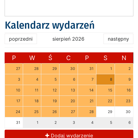
Kalendarz wydarzeń
poprzedni
sierpień 2026
następny
P
W
Ś
C
P
S
N
27
28
29
30
31
1
2
3
4
5
6
7
8
9
10
11
12
13
14
15
16
17
18
19
20
21
22
23
24
25
26
27
28
29
30
31
1
2
3
4
5
6
Dodaj wydarzenie