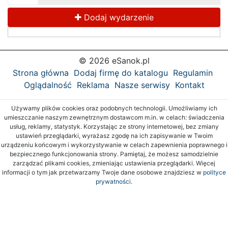
Dodaj wydarzenie
© 2026 eSanok.pl
Strona główna
Dodaj firmę do katalogu
Regulamin
Oglądalność
Reklama
Nasze serwisy
Kontakt
Używamy plików cookies oraz podobnych technologii. Umożliwiamy ich
umieszczanie naszym zewnętrznym dostawcom m.in. w celach: świadczenia
usług, reklamy, statystyk. Korzystając ze strony internetowej, bez zmiany
ustawień przeglądarki, wyrażasz zgodę na ich zapisywanie w Twoim
urządzeniu końcowym i wykorzystywanie w celach zapewnienia poprawnego i
bezpiecznego funkcjonowania strony. Pamiętaj, że możesz samodzielnie
zarządzać plikami cookies, zmieniając ustawienia przeglądarki. Więcej
informacji o tym jak przetwarzamy Twoje dane osobowe znajdziesz w
polityce
prywatności.