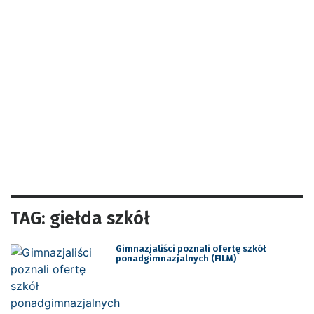
TAG: giełda szkół
Gimnazjaliści poznali ofertę szkół
ponadgimnazjalnych (FILM)