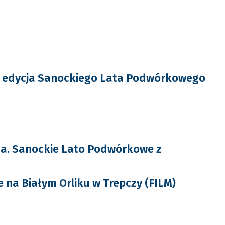
 edycja Sanockiego Lata Podwórkowego
da. Sanockie Lato Podwórkowe z
e na Białym Orliku w Trepczy (FILM)