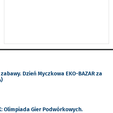
i zabawy. Dzień Myczkowa EKO-BAZAR za
A)
: Olimpiada Gier Podwórkowych.