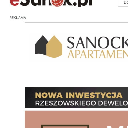
D
REKLAMA