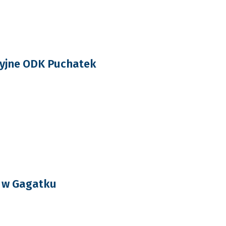
cyjne ODK Puchatek
a w Gagatku