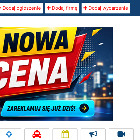
Dodaj ogłoszenie
Dodaj firmę
Dodaj wydarzenie