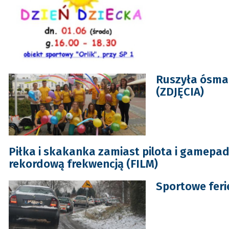
Ruszyła ósma
(ZDJĘCIA)
Piłka i skakanka zamiast pilota i gamepa
rekordową frekwencją (FILM)
Sportowe feri