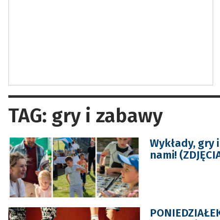
TAG: gry i zabawy
Wykłady, gry 
nami! (ZDJĘCI
PONIEDZIAŁEK