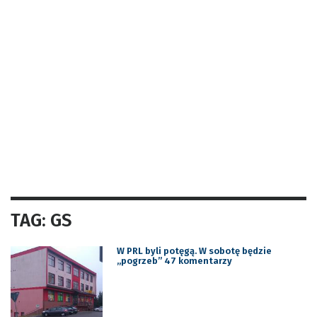
TAG: GS
W PRL byli potęgą. W sobotę będzie
„pogrzeb” 47 komentarzy