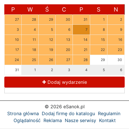
P
W
Ś
C
P
S
N
27
28
29
30
31
1
2
3
4
5
6
7
8
9
10
11
12
13
14
15
16
17
18
19
20
21
22
23
24
25
26
27
28
29
30
31
1
2
3
4
5
6
Dodaj wydarzenie
© 2026 eSanok.pl
Strona główna
Dodaj firmę do katalogu
Regulamin
Oglądalność
Reklama
Nasze serwisy
Kontakt