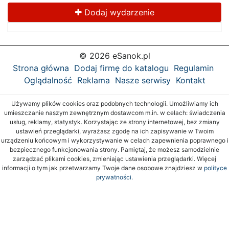
Dodaj wydarzenie
© 2026 eSanok.pl
Strona główna
Dodaj firmę do katalogu
Regulamin
Oglądalność
Reklama
Nasze serwisy
Kontakt
Używamy plików cookies oraz podobnych technologii. Umożliwiamy ich
umieszczanie naszym zewnętrznym dostawcom m.in. w celach: świadczenia
usług, reklamy, statystyk. Korzystając ze strony internetowej, bez zmiany
ustawień przeglądarki, wyrażasz zgodę na ich zapisywanie w Twoim
urządzeniu końcowym i wykorzystywanie w celach zapewnienia poprawnego i
bezpiecznego funkcjonowania strony. Pamiętaj, że możesz samodzielnie
zarządzać plikami cookies, zmieniając ustawienia przeglądarki. Więcej
informacji o tym jak przetwarzamy Twoje dane osobowe znajdziesz w
polityce
prywatności.