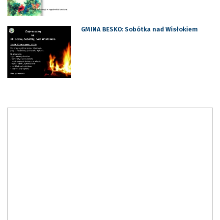
GMINA BESKO: Sobótka nad Wisłokiem