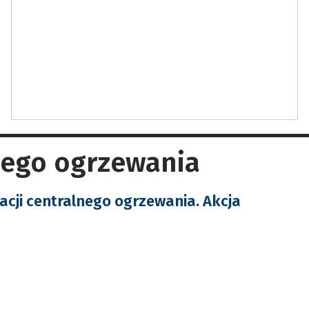
lnego ogrzewania
acji centralnego ogrzewania. Akcja