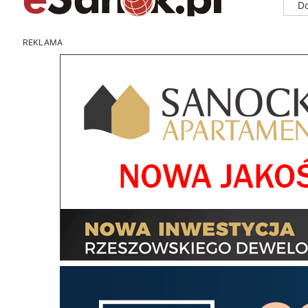
D
REKLAMA