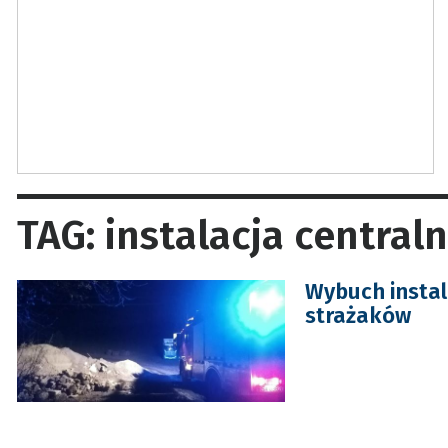
TAG: instalacja centra
Wybuch instal
strażaków