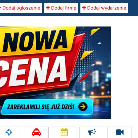
Dodaj ogłoszenie
Dodaj firmę
Dodaj wydarzenie