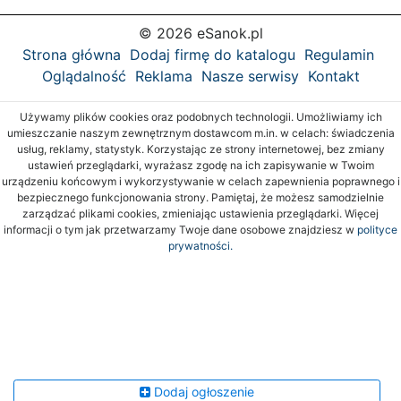
© 2026 eSanok.pl
Strona główna
Dodaj firmę do katalogu
Regulamin
Oglądalność
Reklama
Nasze serwisy
Kontakt
Używamy plików cookies oraz podobnych technologii. Umożliwiamy ich
umieszczanie naszym zewnętrznym dostawcom m.in. w celach: świadczenia
usług, reklamy, statystyk. Korzystając ze strony internetowej, bez zmiany
ustawień przeglądarki, wyrażasz zgodę na ich zapisywanie w Twoim
urządzeniu końcowym i wykorzystywanie w celach zapewnienia poprawnego i
bezpiecznego funkcjonowania strony. Pamiętaj, że możesz samodzielnie
zarządzać plikami cookies, zmieniając ustawienia przeglądarki. Więcej
informacji o tym jak przetwarzamy Twoje dane osobowe znajdziesz w
polityce
prywatności.
Dodaj ogłoszenie