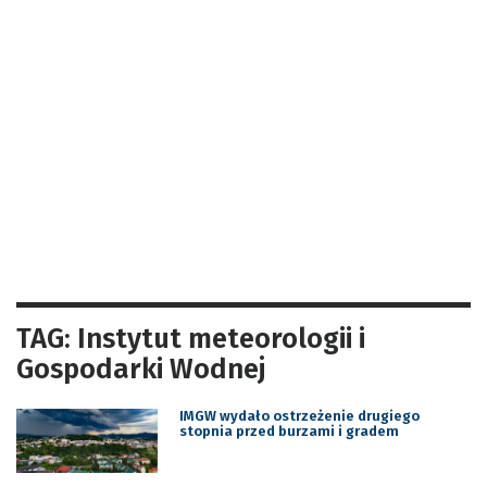
TAG: Instytut meteorologii i
Gospodarki Wodnej
IMGW wydało ostrzeżenie drugiego
stopnia przed burzami i gradem