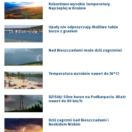
Rekordowo wysokie temperatury.
Najcieplej w Krośnie
Upały nie odpuszczają. Możliwe także
burze z gradem
Nad Bieszczadami może dziś zagrzmieć
Temperatura wzrośnie nawet do 36°C!
DZISIAJ: Silne burze na Podkarpaciu. Wiatr
nawet do 90 km/h
Dziś zagrzmi nad Bieszczadami i
Beskidem Niskim