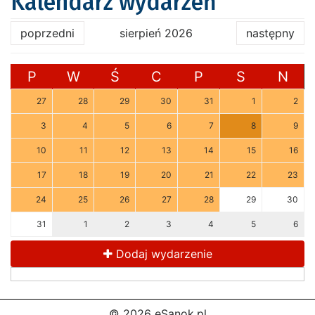
Kalendarz wydarzeń
poprzedni
sierpień 2026
następny
P
W
Ś
C
P
S
N
27
28
29
30
31
1
2
3
4
5
6
7
8
9
10
11
12
13
14
15
16
17
18
19
20
21
22
23
24
25
26
27
28
29
30
31
1
2
3
4
5
6
Dodaj wydarzenie
© 2026 eSanok.pl