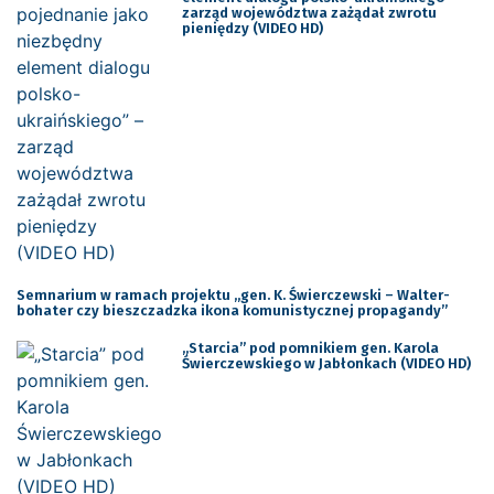
zarząd województwa zażądał zwrotu
pieniędzy (VIDEO HD)
Semnarium w ramach projektu „gen. K. Świerczewski – Walter-
bohater czy bieszczadzka ikona komunistycznej propagandy”
„Starcia” pod pomnikiem gen. Karola
Świerczewskiego w Jabłonkach (VIDEO HD)