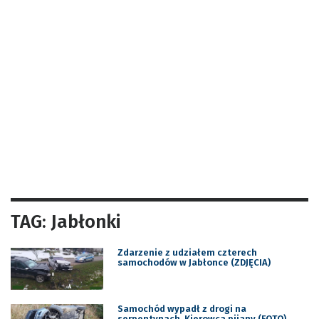
TAG: Jabłonki
Zdarzenie z udziałem czterech
samochodów w Jabłonce (ZDJĘCIA)
Samochód wypadł z drogi na
serpentynach. Kierowca pijany (FOTO)