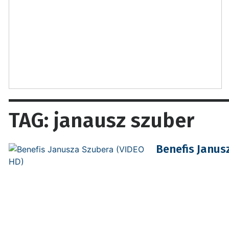
TAG: janausz szuber
Benefis Janus