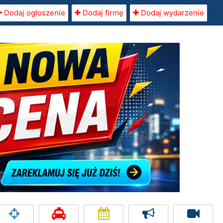
Dodaj ogłoszenie
Dodaj firmę
Dodaj wydarzenie