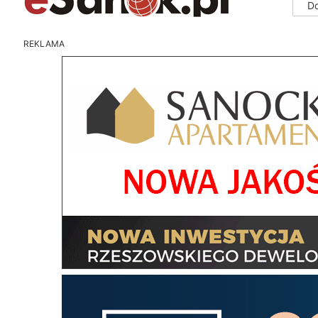
D
REKLAMA