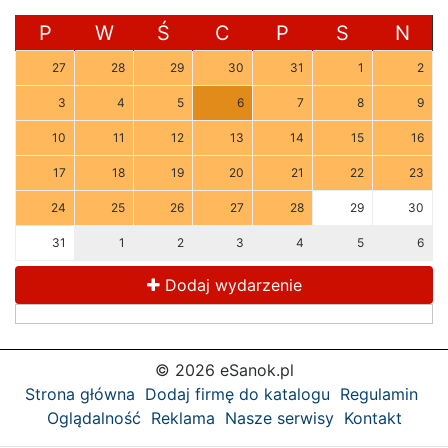
P
W
Ś
C
P
S
N
27
28
29
30
31
1
2
3
4
5
6
7
8
9
10
11
12
13
14
15
16
17
18
19
20
21
22
23
24
25
26
27
28
29
30
31
1
2
3
4
5
6
Dodaj wydarzenie
© 2026 eSanok.pl
Strona główna
Dodaj firmę do katalogu
Regulamin
Oglądalność
Reklama
Nasze serwisy
Kontakt