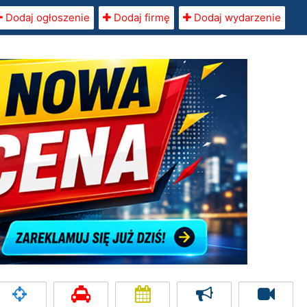
Dodaj ogłoszenie
Dodaj firmę
Dodaj wydarzenie