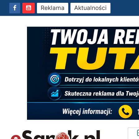
Reklama
Aktualności