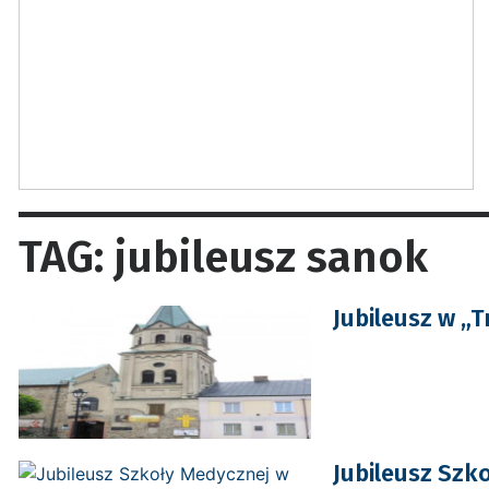
TAG: jubileusz sanok
Jubileusz w „T
Jubileusz Szk