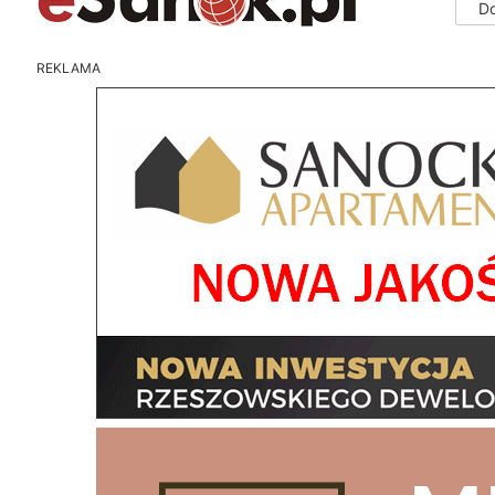
D
REKLAMA