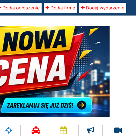
Dodaj ogłoszenie
Dodaj firmę
Dodaj wydarzenie