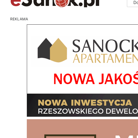
D
REKLAMA