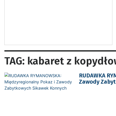
TAG: kabaret z kopydł
RUDAWKA RYMA
Zawody Zabyt