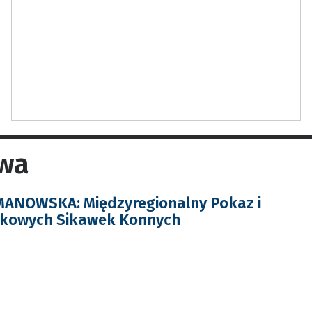
owa
NOWSKA: Międzyregionalny Pokaz i
kowych Sikawek Konnych