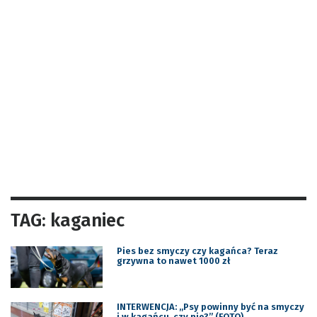
TAG: kaganiec
Pies bez smyczy czy kagańca? Teraz
grzywna to nawet 1000 zł
INTERWENCJA: „Psy powinny być na smyczy
i w kagańcu, czy nie?” (FOTO)