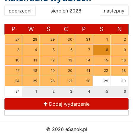
poprzedni
sierpień 2026
następny
P
W
Ś
C
P
S
N
27
28
29
30
31
1
2
3
4
5
6
7
8
9
10
11
12
13
14
15
16
17
18
19
20
21
22
23
24
25
26
27
28
29
30
31
1
2
3
4
5
6
Dodaj wydarzenie
© 2026 eSanok.pl