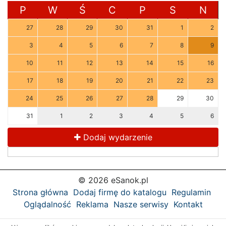
P
W
Ś
C
P
S
N
27
28
29
30
31
1
2
3
4
5
6
7
8
9
10
11
12
13
14
15
16
17
18
19
20
21
22
23
24
25
26
27
28
29
30
31
1
2
3
4
5
6
Dodaj wydarzenie
© 2026 eSanok.pl
Strona główna
Dodaj firmę do katalogu
Regulamin
Oglądalność
Reklama
Nasze serwisy
Kontakt