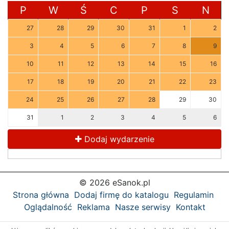
P
W
Ś
C
P
S
N
27
28
29
30
31
1
2
3
4
5
6
7
8
9
10
11
12
13
14
15
16
17
18
19
20
21
22
23
24
25
26
27
28
29
30
31
1
2
3
4
5
6
Dodaj wydarzenie
© 2026 eSanok.pl
Strona główna
Dodaj firmę do katalogu
Regulamin
Oglądalność
Reklama
Nasze serwisy
Kontakt