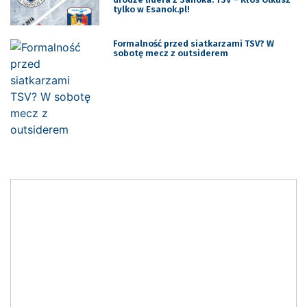
tylko w Esanok.pl!
Formalność przed siatkarzami TSV? W
sobotę mecz z outsiderem