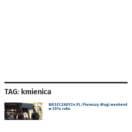
TAG: kmienica
BIESZCZADY24.PL: Pierwszy długi weekend
w 2014 roku