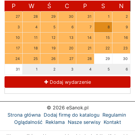
P
W
Ś
C
P
S
N
27
28
29
30
31
1
2
3
4
5
6
7
8
9
10
11
12
13
14
15
16
17
18
19
20
21
22
23
24
25
26
27
28
29
30
31
1
2
3
4
5
6
Dodaj wydarzenie
© 2026 eSanok.pl
Strona główna
Dodaj firmę do katalogu
Regulamin
Oglądalność
Reklama
Nasze serwisy
Kontakt