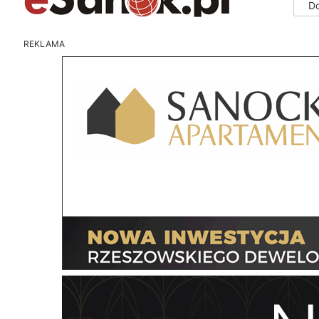
D
REKLAMA