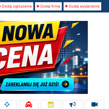
Dodaj ogłoszenie
Dodaj firmę
Dodaj wydarzenie