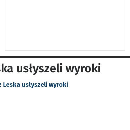
ska usłyszeli wyroki
 z Leska usłyszeli wyroki