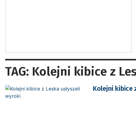
TAG: Kolejni kibice z Le
Kolejni kibice