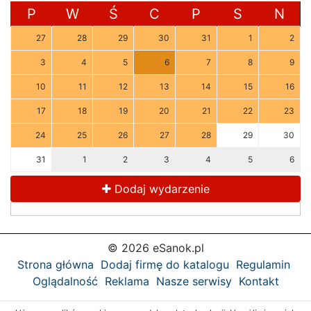
P
W
Ś
C
P
S
N
27
28
29
30
31
1
2
3
4
5
6
7
8
9
10
11
12
13
14
15
16
17
18
19
20
21
22
23
24
25
26
27
28
29
30
31
1
2
3
4
5
6
Dodaj wydarzenie
© 2026 eSanok.pl
Strona główna
Dodaj firmę do katalogu
Regulamin
Oglądalność
Reklama
Nasze serwisy
Kontakt