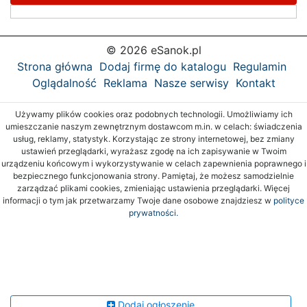
© 2026 eSanok.pl
Strona główna
Dodaj firmę do katalogu
Regulamin
Oglądalność
Reklama
Nasze serwisy
Kontakt
Używamy plików cookies oraz podobnych technologii. Umożliwiamy ich
umieszczanie naszym zewnętrznym dostawcom m.in. w celach: świadczenia
usług, reklamy, statystyk. Korzystając ze strony internetowej, bez zmiany
ustawień przeglądarki, wyrażasz zgodę na ich zapisywanie w Twoim
urządzeniu końcowym i wykorzystywanie w celach zapewnienia poprawnego i
bezpiecznego funkcjonowania strony. Pamiętaj, że możesz samodzielnie
zarządzać plikami cookies, zmieniając ustawienia przeglądarki. Więcej
informacji o tym jak przetwarzamy Twoje dane osobowe znajdziesz w
polityce
prywatności.
Dodaj ogłoszenie