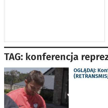
TAG: konferencja reprez
OGLĄDAJ: Konf
(RETRANSMISJ