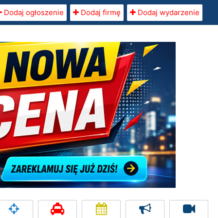
Dodaj ogłoszenie
Dodaj firmę
Dodaj wydarzenie