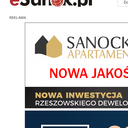
D
REKLAMA