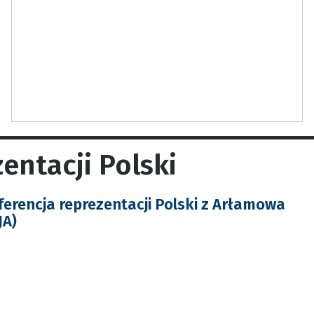
entacji Polski
erencja reprezentacji Polski z Arłamowa
A)