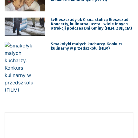
tvBieszczady.pl: Cisna stolicą Bieszczad.
Koncerty, kulinarna uczta i wiele innych
atrakcji podczas Dni Gminy (FILM, ZDJĘCIA)
Smakołyki małych kucharzy. Konkurs
kulinarny w przedszkolu (FILM)