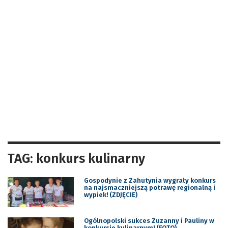
TAG: konkurs kulinarny
Gospodynie z Zahutynia wygrały konkurs
na najsmaczniejszą potrawę regionalną i
wypiek! (ZDJĘCIE)
Ogólnopolski sukces Zuzanny i Pauliny w
konkursie kulinarnym! (FOTO)